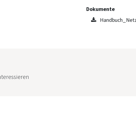
Dokumente
Handbuch_Netzu
nteressieren