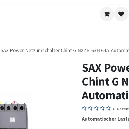
SAX Power Netzumschalter Chint G NXZB-63H 63A-Automat
SAX Powe
Chint G 
Automati
(0 Rezen
Automatischer Lastu