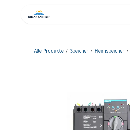
Zum Inhalt springen
Home
Shop
Alle Produkte
Speicher
Heimspeicher