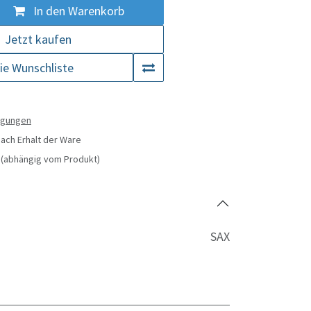
In den Warenkorb
Jetzt kaufen
ie Wunschliste
ngungen
ach Erhalt der Ware
(abhängig vom Produkt)
SAX