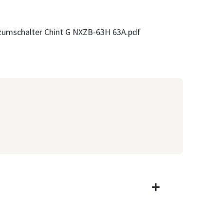
mschalter Chint G NXZB-63H 63A.pdf