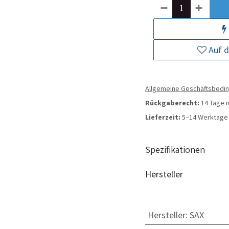
Auf d
Allgemeine Geschäftsbedi
Rückgaberecht:
14 Tage n
Lieferzeit:
5–14 Werktage 
Spezifikationen
Hersteller
Hersteller
:
SAX