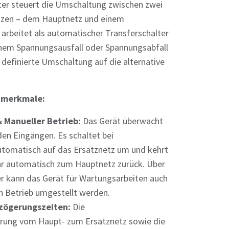
er steuert die Umschaltung zwischen zwei
zen – dem Hauptnetz und einem
 arbeitet als automatischer Transferschalter
einem Spannungsausfall oder Spannungsabfall
 definierte Umschaltung auf die alternative
tmerkmale:
 Manueller Betrieb:
Das Gerät überwacht
en Eingängen. Es schaltet bei
tomatisch auf das Ersatznetz um und kehrt
r automatisch zum Hauptnetz zurück. Über
er kann das Gerät für Wartungsarbeiten auch
n Betrieb umgestellt werden.
rzögerungszeiten:
Die
rung vom Haupt- zum Ersatznetz sowie die