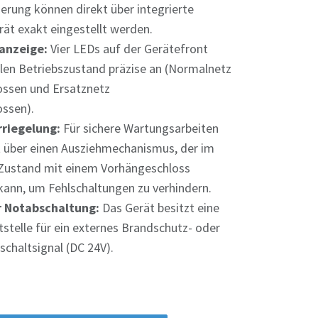
erung können direkt über integrierte
ät exakt eingestellt werden.
anzeige:
Vier LEDs auf der Gerätefront
len Betriebszustand präzise an (Normalnetz
ossen und Ersatznetz
ossen).
riegelung:
Für sichere Wartungsarbeiten
t über einen Ausziehmechanismus, der im
Zustand mit einem Vorhängeschloss
kann, um Fehlschaltungen zu verhindern.
r Notabschaltung:
Das Gerät besitzt eine
ttstelle für ein externes Brandschutz- oder
chaltsignal (DC 24V).