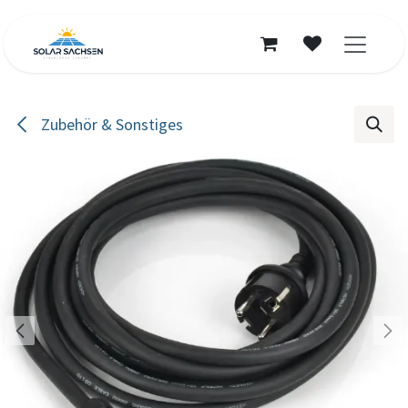
Zum Inhalt springen
Zubehör & Sonstiges