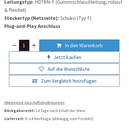
Leitungstyp:
H07RN-F (Gummischlauchleitung, robust
& flexibel)
Steckertyp (Netzseite):
Schuko (Typ F)
Plug-and-Play Anschluss
In den Warenkorb
Jetzt kaufen
Auf die Wunschliste
Zum Vergleich hinzufügen
Allgemeine Geschäftsbedingungen
Rückgaberecht:
14 Tage nach Erhalt der Ware
Lieferzeit:
5–14 Werktage (abhängig vom Produkt)