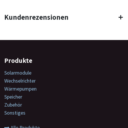
Kundenrezensionen
Produkte
Solarmodule
Wechselrichter
Wärmepumpen
Speicher
Zubehör
Sonstiges
Alle Produkte