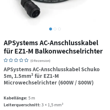
APSystems AC-Anschlusskabel
für EZ1-M Balkonwechselrichter
(0 Rezension)
APSystems AC-Anschlusskabel Schuko
5m, 1.5mm² für EZ1-M
Microwechselrichter (600W / 800W)
Kabellänge:
5 m
Leiterquerschnitt:
3 × 1,5 mm²